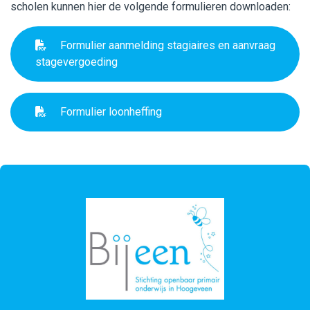
scholen kunnen hier de volgende formulieren downloaden:
Formulier aanmelding stagiaires en aanvraag
stagevergoeding
Formulier loonheffing